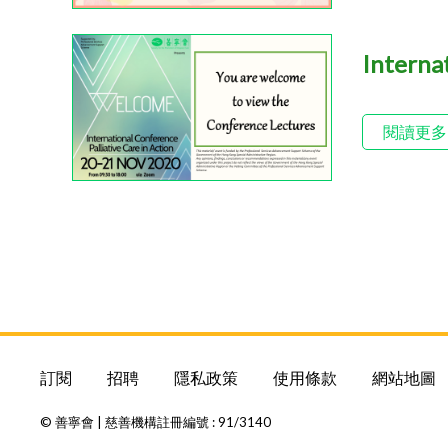
Internat
閱讀更多
訂閱
招聘
隱私政策
使用條款
網站地圖
© 善寧會 | 慈善機構註冊編號 : 91/3140