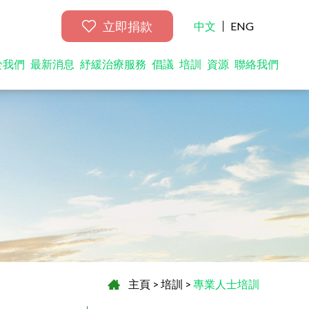
立即捐款
中文
ENG
於我們
最新消息
紓緩治療服務
倡議
培訓
資源
聯絡我們
主頁
>
培訓
>
專業人士培訓