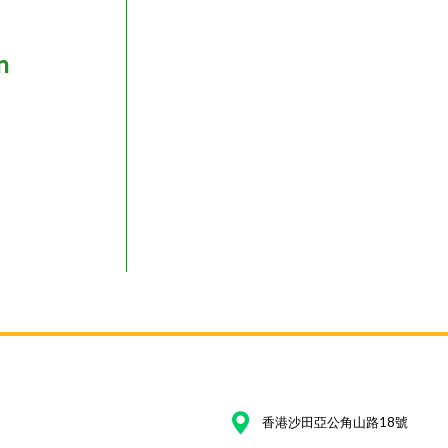
n
香港沙田亞公角山路18號