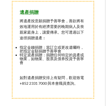
遺產捐贈
將遺產按意願捐贈予善寧會，善款將有
效地運用於有經濟需要的晚期病人及喪
親家庭身上，讓愛傳承。您可透過以下
途徑捐贈遺產︰
指定金錢捐贈：當訂立或更改遺囑時，
把指定金額捐贈予善寧會
特定資產捐贈：捐贈任何特定的資產或
物業，如物業、股票及債券投資予善寧
會
如對遺產捐贈安排上有疑問，歡迎致電
+852 2331 7000 與本會職員查詢。