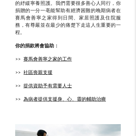
的紓緩寧養照護。我們需要很多善心人同行，你
捐贈的一分一亳能幫助有經濟困難的晚期病者在
賽馬會善寧之家得到日間、家居照護及住院服
務，有尊嚴並在最少的痛楚下走這人生重要的一
程。
你的捐款將會協助：
>>
賽馬會善寧之家的工作
>>
社區喪親支援
>>
提供資助予有需要人士
>>
為病者提供支援身、心、靈的輔助治療