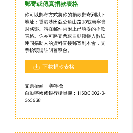
郵寄或傳真捐款表格
你可以郵寄方式將你的捐款郵寄到以下
地址：香港沙田亞公角山路18號善寧會
財務部。請在郵件內附上已填妥的捐款
表格。你亦可將支票或自動轉帳入數紙
連同捐助人的資料直接郵寄到本會，支
票抬頭請註明善寧會。
下載捐款表格
支票抬頭： 善寧會
自動轉帳或銀行櫃員機： HSBC 002-3-
365638