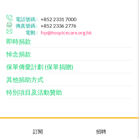
電話號碼 :
+852 2331 7000
傳真號碼 :
+852 2336 2776
電郵 :
frp@hospicecare.org.hk
即時捐款
悼念捐款
保單傳愛計劃 (保單捐贈)
其他捐助方式
特別項目及活動贊助
訂閱
招聘