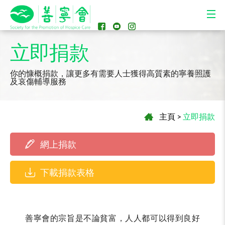
立即捐款
你的慷概捐款，讓更多有需要人士獲得高質素的寧養照護
及哀傷輔導服務
主頁
>
立即捐款
網上捐款
下載捐款表格
善寧會的宗旨是不論貧富，人人都可以得到良好