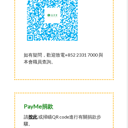
如有疑問，歡迎致電+852 2331 7000 與
本會職員查詢。
PayMe捐款
請
按此
或掃瞄QR code進行有關捐款步
驟。