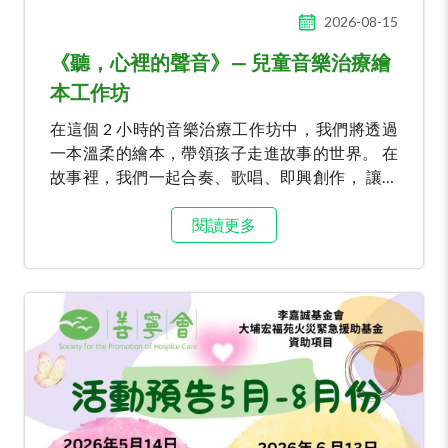
2026-08-15
《聽，心裡的聲音》— 兒童音樂治療繪
本工作坊
在這個 2 小時的音樂治療工作坊中，我們將透過
一本溫柔的繪本，帶領孩子走進故事的世界。 在
故事裡，我們一起合奏、歌唱、即興創作， 讓音
樂成為情感的出口。 在安全、被陪伴的氛圍中，
孩子能自在地認識「失去」、「悲傷」與「思
閱讀更多
念」，學習用自己的方式好好感受、好好告別。