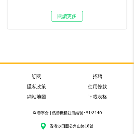
閱讀更多
訂閱
招聘
隱私政策
使用條款
網站地圖
下載表格
© 善寧會 | 慈善機構註冊編號 : 91/3140
香港沙田亞公角山路18號