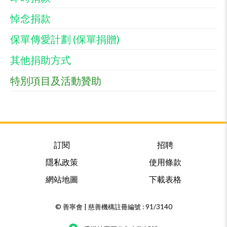
悼念捐款
保單傳愛計劃 (保單捐贈)
其他捐助方式
特別項目及活動贊助
訂閱
招聘
隱私政策
使用條款
網站地圖
下載表格
© 善寧會 | 慈善機構註冊編號 : 91/3140