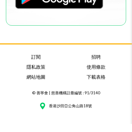
訂閱
招聘
隱私政策
使用條款
網站地圖
下載表格
© 善寧會 | 慈善機構註冊編號 : 91/3140
香港沙田亞公角山路18號