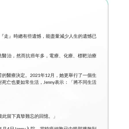
人『走』時總有些遺憾，能盡量減少人生的遺憾已
方法醫治，然而抗癌年多，電療、化療、標靶治療
醫療決定。2021年12月，她更舉行了一個生
亡也要如常生活，Jenny表示：「將不同生活
讓彼此留下真摰難忘的回憶。」
月4日Jenny入院，當時癌細胞已由腸部擴散到