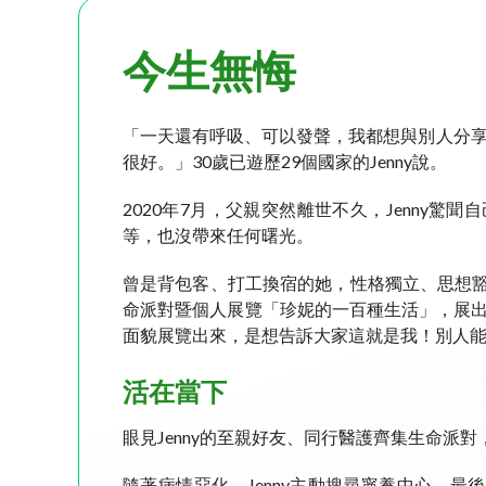
今生無悔
「一天還有呼吸、可以發聲，我都想與別人分享
很好。」30歲已遊歷29個國家的Jenny說。
2020年7月，父親突然離世不久，Jenn
等，也沒帶來任何曙光。
曾是背包客、打工換宿的她，性格獨立、思想豁
命派對暨個人展覽「珍妮的一百種生活」，展出
面貌展覽出來，是想告訴大家這就是我！別人
活在當下
眼見Jenny的至親好友、同行醫護齊集生命
隨著病情惡化，Jenny主動搜尋寧養中心，最