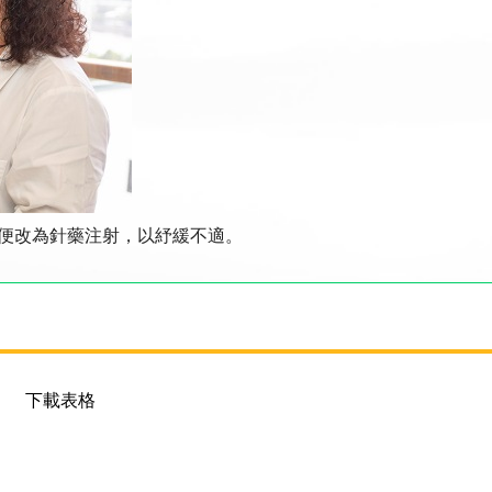
差便改為針藥注射，以紓緩不適。
下載表格