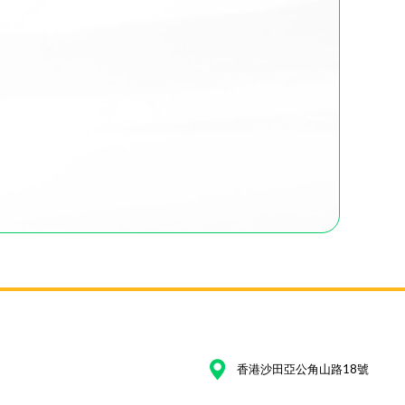
香港沙田亞公角山路18號