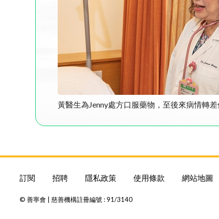
黃醫生為Jenny處方口服藥物，至後來病情轉
訂閱
招聘
隱私政策
使用條款
網站地圖
© 善寧會 | 慈善機構註冊編號 : 91/3140