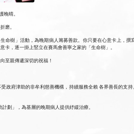
守護晚晴。
魔折磨。
意 生命樹」活動，為晚期病人籌募善款。你只要在心意卡上，撰
心意卡，逐一掛上竪立在賽馬會善寧之家的「生命樹」。
，向至親傳遞深切的祝福！
不受政府津助的非牟利慈善機構，持續服務全賴 各界善長的支持
助計劃」，為基層的晚期病人提供紓緩治療。