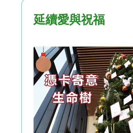
延續愛與祝福