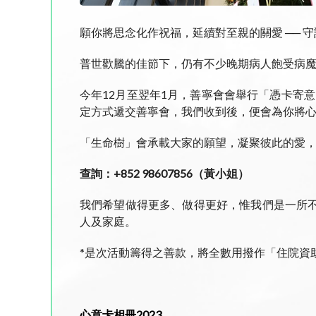
願你將思念化作祝福，延續對至親的關愛 ── 
普世歡騰的佳節下，仍有不少晚期病人飽受病
今年12月至翌年1月，善寧會會舉行「憑卡寄
定方式遞交善寧會，我們收到後，便會為你將
「生命樹」會承載大家的願望，凝聚彼此的愛
查詢：+852 98607856（黃小姐）
我們希望做得更多、做得更好，惟我們是一所
人及家庭。
*是次活動籌得之善款，將全數用撥作「住院資
心意卡相冊
2023