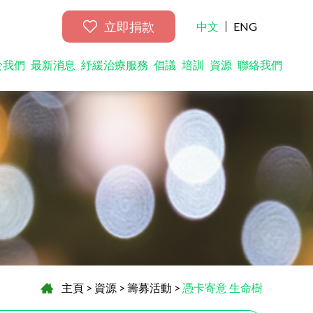
立即捐款
中文
ENG
於我們
最新消息
紓緩治療服務
倡議
培訓
資源
聯絡我們
主頁
>
資源
>
籌募活動
>
憑卡寄意 生命樹