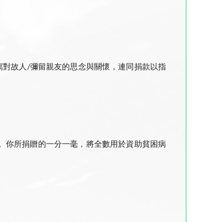
寫對故人/彌留親友的思念與關懷，連同捐款以指
。你所捐贈的一分一毫，將全數用於資助貧困病