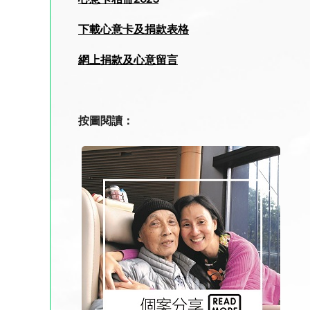
下載心意卡及捐款表格
網上捐款及心意留言
按圖閱讀：