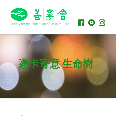
憑卡寄意 生命樹