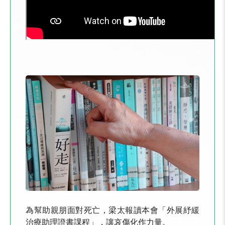
為幫助親朋面對死亡，梁太報讀本會「外展紓緩
治療助理證書課程」，讓哀傷化作力量。