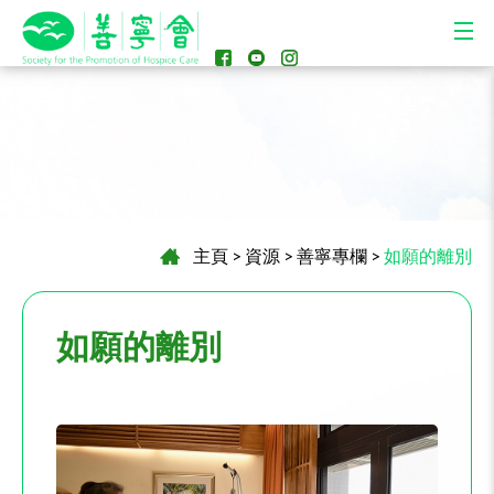
主頁
>
資源
>
善寧專欄
>
如願的離別
如願的離別