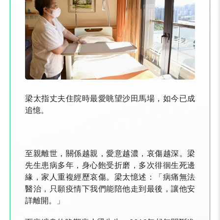
梁太指丈夫住院時最愛眺望沙田馬場，如今已成
追憶。
至親離世，關係越親，愛意越濃，哀傷越深。梁
先生患病多年，身心飽受折磨，多次徘徊生死邊
緣，家人重複經歷哀傷。梁太憶述：「病痛無法
醫治，只願疫情下我們能陪他走到最後，讓他安
詳離開。」