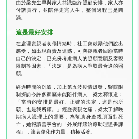
由於梁先生早與家人共識臨終照顧安排，家人亦
付諸實行，並陪伴走完人生，整個過程已是圓
滿。
這是最好安排
在處理喪親者哀傷情緒時，社工會鼓勵他們說出
感受，如出現自責及遺憾，可與喪親者回顧當時
自己的決定，已充份考慮病人的照顧意願及客觀
限制等因素，「決定」是為病人爭取最合適的照
顧。
經過時間的沉澱，加上第五波疫情爆發，醫院限
制探訪令許多家屬未能陪伴病人，梁太釋懷道：
「當時的安排是最好、正確的決定，這是他所
願、也是我所願。」經歷喪親之痛，梁太了解晚
期病人護理上的需要，為幫助身邊親朋面對死
亡，她報讀善寧會的「外展紓緩治療助理證書課
程」，讓哀傷化作力量，積極活著。