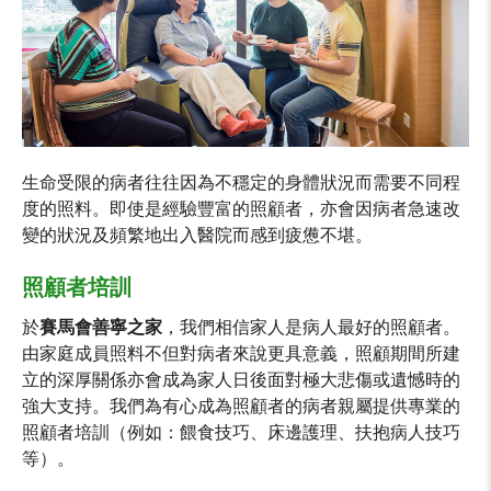
生命受限的病者往往因為不穩定的身體狀況而需要不同程
度的照料。即使是經驗豐富的照顧者，亦會因病者急速改
變的狀況及頻繁地出入醫院而感到疲憊不堪。
照顧者培訓
於
賽馬會善寧之家
，我們相信家人是病人最好的照顧者。
由家庭成員照料不但對病者來說更具意義，照顧期間所建
立的深厚關係亦會成為家人日後面對極大悲傷或遺憾時的
強大支持。我們為有心成為照顧者的病者親屬提供專業的
照顧者培訓（例如：餵食技巧、床邊護理、扶抱病人技巧
等）。