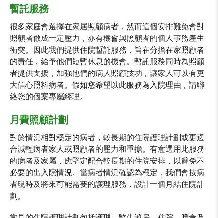
暫託服務
很多家庭會選擇在家居照顧病者，然而這個安排難免會對
照顧者做成一定壓力，亦有機會與照顧者的個人事務產生
衝突。因此我們提供住院暫託服務，旨在分擔在家照顧者
的責任，給予他們短暫休息的機會。暫託服務同時為照顧
者提供支援，加強他們的病人照顧技功，讓家人可以有更
大信心照料病者。假如您希望以此服務為入院理由，請聯
絡您的個案專屬經理。
月費照顧計劃
對於情況相對穩定的病者，較長期的住院護理計劃或更適
合減輕病者家人或照顧者的壓力和重擔。有意選用此服務
的病者及家屬，應堅定配合較長期的住院安排，以避免不
必要的出入院情況。當病者情況確認為穩定，我們會按病
者現時及將來可能需要的護理服務，設計一個月結住院計
劃。
常見的住院護理計劃包括護理、醫生巡房、住院、膳食及