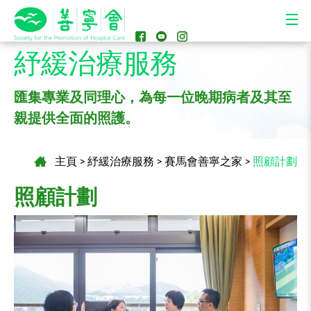
紓緩治療服務
匯集專業及同理心，為每一位晚期病者及其至
親提供全面的照護。
主頁
>
紓緩治療服務
>
賽馬會善寧之家
>
照顧計劃
照顧計劃