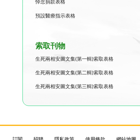
悼念
捐款表格
預設醫療指示表格
索取刊物
生死兩相安圖文集(第一輯)索取表格
生死兩相安圖文集(第二輯)索取表格
生死兩相安圖文集(第三輯)索取表格
訂閱
招聘
隱私政策
使用條款
網站地圖