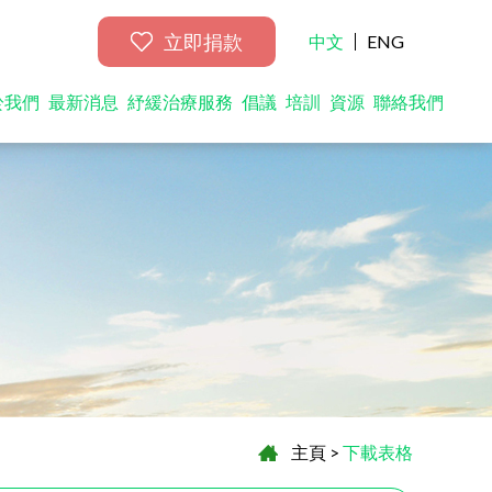
立即捐款
中文
ENG
於我們
最新消息
紓緩治療服務
倡議
培訓
資源
聯絡我們
主頁
>
下載表格