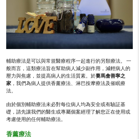
輔助療法是可以與常規醫療程序一起進行的另類療法。 一
般而言，這類療法旨在幫助病人減少副作用，減輕病人的
壓力與焦慮，並提高病人的生活質素。於
賽馬會善寧之
家
，我們為病人提供香薰療法、淋巴按摩療法及催眠療
法。
由於個別輔助療法未必對每位病人均為安全或有驗証基
礎，請先讓我們的醫生或專屬個案經理了解您正在使用或
考慮使用的任何輔助療法。
香薰療法