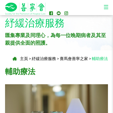
紓緩治療服務
匯集專業及同理心，為每一位晚期病者及其至
親提供全面的照護。
主頁
>
紓緩治療服務
>
賽馬會善寧之家
>
輔助療法
輔助療法