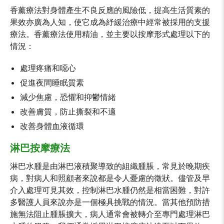
香薰療法對身體產生不良反應的風險低，提高生活質素的
果效亦廣為人知，使它成為紓緩治療中經常被採用的支援
療法。香薰療法使用精油，並主要以按摩形式處理以下的
情況：
處理疼痛和噁心
促進夜間睡眠質素
減少焦慮，恐懼和抑鬱情緒
改善膚質，防止撕裂和不適
改善身體血液循環
淋巴按摩療法
淋巴水腫是由淋巴液積聚導致的組織腫脹，常見於晚期疾
病，對病人和照顧者來說都是令人憂慮的徵狀。儘管及早
介入處理可見其效，控制淋巴水腫仍然是相當困難，對許
多醫護人員來說亦是一個極具挑戰的情況。當其他預防措
施無法阻止腫脹擴大，病人通常會被轉介至專門處理淋巴