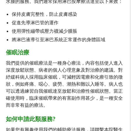
水腫的服務。我們通常採用淋巴按摩療法達至以下果效：
保持皮膚完整性，防止皮膚感染
促進先導淋巴管的運作
使用彈性繃帶或壓力襪減少腫脹
將淋巴液導引至淋巴系統正常運作的身體區域
催眠治療
我們提供的催眠療法是一種身心療法，內容包括使人進入
深度放鬆狀態、病者的個人心理意象及對治療的建議。對
紓緩科病人採用臨床催眠，可減輕因電療和化療引致的徵
狀，例如疼痛、噁心、疲勞、潮熱和難以入睡等。病人也
可以透過練習自我催眠達至放鬆和治療性催眠狀態。當正
確使用時，臨床催眠帶來的有害副作用甚少，是一種安全
而非常有益的療法。
如何申請此類服務?
如果您有興趣使用我們的輔助療法服務，請聯繫本院醫生