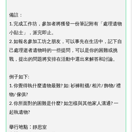
備註：
1. 完成工作坊，參加者將獲發一份筆記附有「處理遺物
小貼士」，派完即止。
2. 如報名參加工坊之朋友，可以事先在生活中，記下自
己處理逝者遺物時的一些提問，可以是你的困難或挑
戰，提出的問題將安排在活動中選出來解答和討論。
例子如下:
1. 你覺得執什麼遺物最難? 如: 衫褲鞋襪/ 相片/ 飾物/ 禮
物/ 傢俱?
2. 你所面對的困難是什麼? 如怎樣與其他家人溝通? 一
起執遺物?
舉行地點：
靜思室