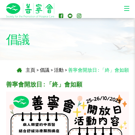
倡議
主頁
>
倡議
>
活動
>
善寧會開放日 : 「終」會如願
善寧會開放日 : 「終」會如願