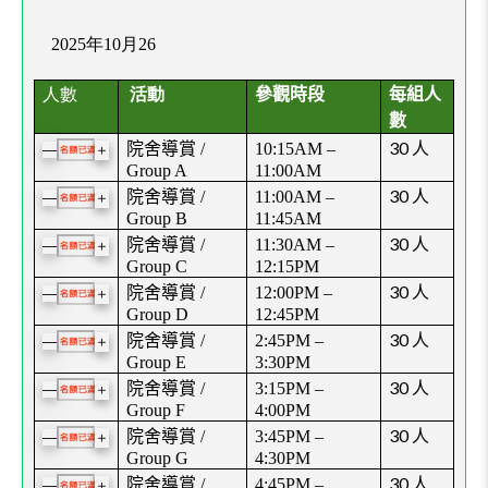
2025年10月26
人數
活動
參觀時段
每組
人
數
30
人
院舍導賞
/
10:15AM –
＋
—
Group A
11:00AM
30
人
院舍導賞
/
11:00AM –
＋
—
Group B
11:45AM
30
人
院舍導賞
/
11:30AM –
＋
—
Group C
12:15PM
30
人
院舍導賞
/
12:00PM –
＋
—
Group D
12:45PM
30
人
院舍導賞
/
2:45PM –
＋
—
Group E
3:30PM
30
人
院舍導賞
/
3:15PM –
＋
—
Group F
4:00PM
30
人
院舍導賞
/
3:45PM –
＋
—
Group G
4:30PM
30
人
院舍導賞
/
4:45PM –
＋
—