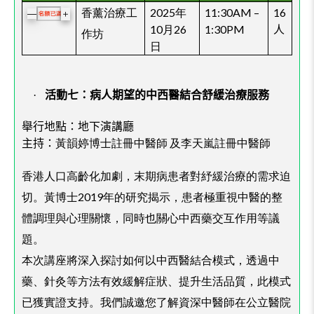
香薰治療工
2025年
11:30AM –
16
＋
—
10月26
1:30PM
人
作坊
日
·
活動七：病人期望的中西醫結合舒緩治療服務
舉行地點：
地下演講廳
黃韻婷博士註冊中醫師 及李天嵐註冊中醫師
主持：
香港人口高齡化加劇，末期病患者對紓緩治療的需求迫
切。黃博士2019年的研究揭示，患者極重視中醫的整
體調理與心理關懷，同時也關心中西藥交互作用等議
題。
本次講座將深入探討如何以中西醫結合模式，透過中
藥、針灸等方法有效緩解症狀、提升生活品質，此模式
已獲實證支持。我們誠邀您了解資深中醫師在公立醫院