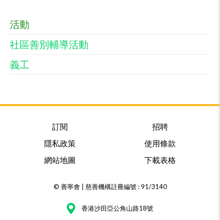
活動
社區善別輔導活動
義工
訂閱
招聘
隱私政策
使用條款
網站地圖
下載表格
© 善寧會 | 慈善機構註冊編號 : 91/3140
香港沙田亞公角山路18號