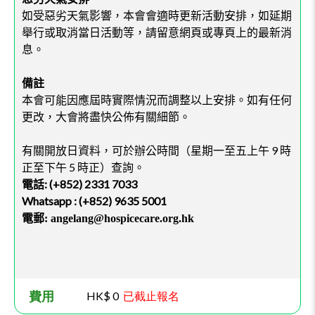
如受惡劣天氣影響，本會會適時更新活動安排，如延期
舉行或取消當日活動等，請留意網頁或專頁上的最新消
息。
備註
本會可能因應屆時實際情況而調整以上安排。如有任何
更改，大會將盡快公佈有關細節。
有關開放日資料，可於辦公時間（星期一至五上午
9
時
正至下午
5
時正）查詢。
電話
: (+852) 2331 7033
Whatsapp : (+852) 9635 5001
電郵
: angelang@hospicecare.org.hk
費用
HK$ 0
已截止報名