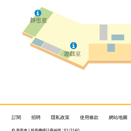
訂閱
招聘
隱私政策
使用條款
網站地圖
© 善寧會 | 慈善機構註冊編號 : 91/3140