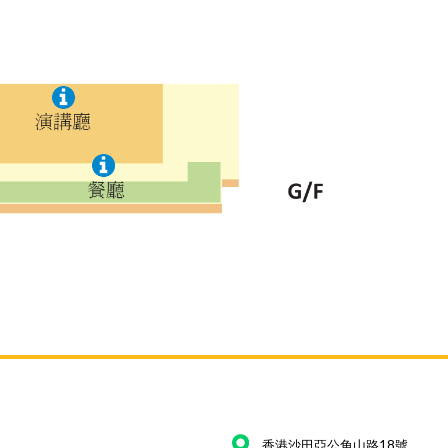
香港沙田亞公角山路18號