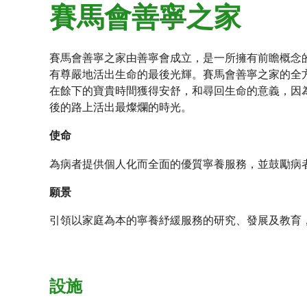
賽馬會善寧之家
賽馬會善寧之家由善寧會成立，是一所擁有前瞻概念
有尊嚴地活出生命的最後光輝。賽馬會善寧之家的全
在餘下的寶貴時間獲得安舒，和尋回生命的意義，因
後的路上活出最燦爛的時光。
使命
為病者提供個人化而全面的優質寧養服務，並鼓勵病
願景
引領以家庭為本的寧養紓緩服務的研究、發展及教育
設施