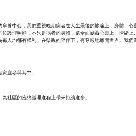
的寧養中心，我們重視晚期病者在人生最後的旅途上，身體、心
方位護理照顧，不只是病者的身體，還全面涵蓋心靈上、情緒上
為每人均都有權利，在摰親的陪伴下，有尊嚴地離開世界。我們
者家庭參與其中。
，為社區的臨終護理進程上帶來持續進步。